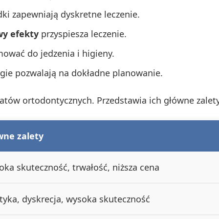
dki zapewniają dyskretne leczenie.
wy efekty
przyspiesza leczenie.
ować do jedzenia i higieny.
gie pozwalają na dokładne planowanie.
atów ortodontycznych. Przedstawia ich główne zalety 
wne zalety
ka skuteczność, trwałość, niższa cena
tyka, dyskrecja, wysoka skuteczność