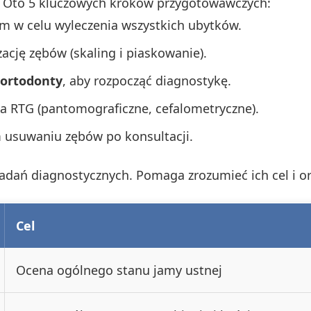
Oto 5 kluczowych kroków przygotowawczych:
em w celu wyleczenia wszystkich ubytków.
ację zębów (skaling i piaskowanie).
 ortodonty
, aby rozpocząć diagnostykę.
a RTG (pantomograficzne, cefalometryczne).
 usuwaniu zębów po konsultacji.
adań diagnostycznych. Pomaga zrozumieć ich cel i or
Cel
Ocena ogólnego stanu jamy ustnej