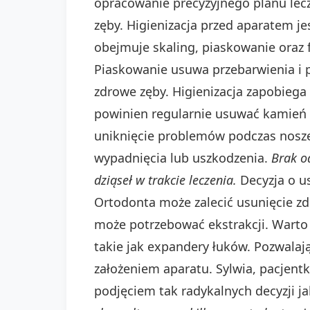
opracowanie precyzyjnego planu lecz
zęby. Higienizacja przed aparatem j
obejmuje skaling, piaskowanie oraz 
Piaskowanie usuwa przebarwienia i p
zdrowe zęby. Higienizacja zapobiega
powinien regularnie usuwać kamień 
uniknięcie problemów podczas nosze
wypadnięcia lub uszkodzenia.
Brak o
dziąseł w trakcie leczenia.
Decyzja o us
Ortodonta może zalecić usunięcie zdr
może potrzebować ekstrakcji. Warto s
takie jak expandery łuków. Pozwala
założeniem aparatu. Sylwia, pacjent
podjęciem tak radykalnych decyzji j