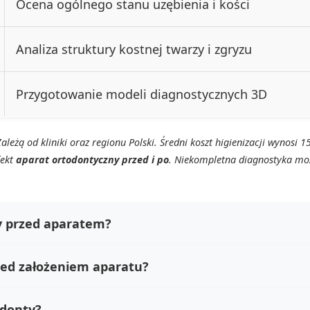
Ocena ogólnego stanu uzębienia i kości
Analiza struktury kostnej twarzy i zgryzu
Przygotowanie modeli diagnostycznych 3D
eżą od kliniki oraz regionu Polski. Średni koszt higienizacji wynosi 1
fekt
aparat ortodontyczny przed i po
. Niekompletna diagnostyka mo
y przed aparatem?
rzed założeniem aparatu?
odonty?