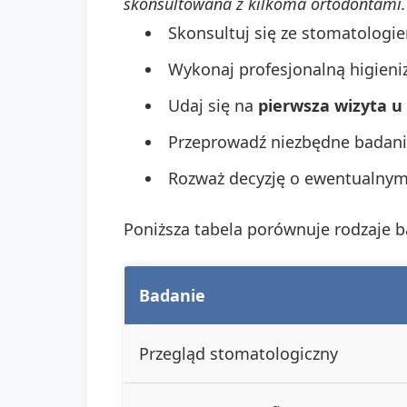
skonsultowana z kilkoma ortodontami.
Skonsultuj się ze stomatologi
Wykonaj profesjonalną higieniz
Udaj się na
pierwsza wizyta u
Przeprowadź niezbędne badani
Rozważ decyzję o ewentualnym
Poniższa tabela porównuje rodzaje b
Badanie
Przegląd stomatologiczny