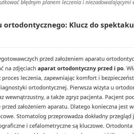
tkować błędnym planem leczenia i niezadowalającymi 
 ortodontycznego: Klucz do spektaku
gotowawczych przed założeniem aparatu ortodontyc
ać na zdjęciach
aparat ortodontyczny przed i po
. W
ż proces leczenia, zapewniając komfort i bezpieczeń
iagnostyki ortodontycznej. Pierwsza wizyta u ortod
z wewnątrzustny, a także zgryz pacjenta. Pacjent pod
przed założeniem aparatu. Dlatego konieczna jest w
nicowe. Stomatolog przeprowadza dokładny przegląd 
raficzne i cefalometryczne są kluczowe. Ortodonta 