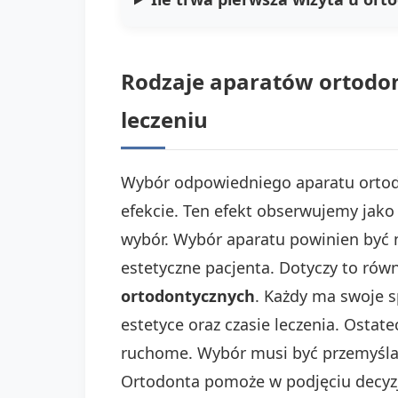
Rodzaje aparatów ortodon
leczeniu
Wybór odpowiedniego aparatu ortod
efekcie. Ten efekt obserwujemy jak
wybór. Wybór aparatu powinien być 
estetyczne pacjenta. Dotyczy to równ
ortodontycznych
. Każdy ma swoje 
estetyce oraz czasie leczenia. Ostate
ruchome. Wybór musi być przemyślan
Ortodonta pomoże w podjęciu decyzji