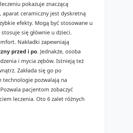
leczeniu pokazuje znaczącą
 aparat ceramiczny jest dyskretną
zybkie efekty. Mogą być stosowane u
stosuje się głównie u dzieci.
komfort. Nakładki zapewniają
zny przed i po
. Jednakże, osoba
zenia i mycia zębów. Istnieją też
wnątrz. Zakłada się go po
e technologie pozwalają na
 Pozwala pacjentom zobaczyć
ęciem leczenia. Oto 6 zalet różnych