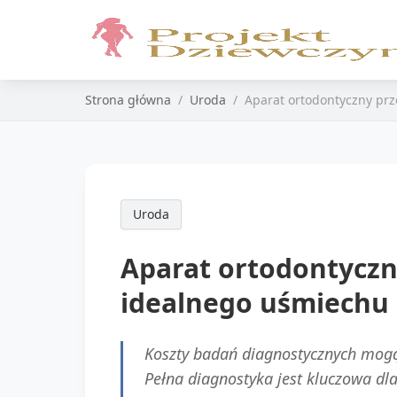
Strona główna
Uroda
Aparat ortodontyczny pr
Uroda
Aparat ortodontyczn
idealnego uśmiechu
Koszty badań diagnostycznych mogą s
Pełna diagnostyka jest kluczowa dla