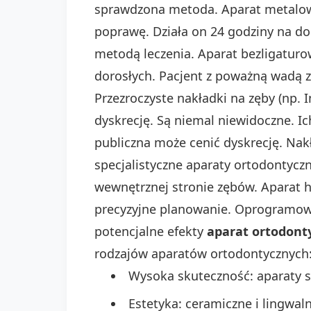
sprawdzona metoda. Aparat metalow
poprawę. Działa on 24 godziny na do
metodą leczenia. Aparat bezligatur
dorosłych. Pacjent z poważną wadą zg
Przezroczyste nakładki na zęby (np. 
dyskrecję. Są niemal niewidoczne. I
publiczna może cenić dyskrecję. Nakł
specjalistyczne aparaty ortodontyczn
wewnętrznej stronie zębów. Aparat h
precyzyjne planowanie. Oprogramowa
potencjalne efekty
aparat ortodonty
rodzajów aparatów ortodontycznych
Wysoka skuteczność: aparaty s
Estetyka: ceramiczne i lingwal