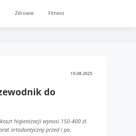
a
Zdrowie
Fitness
19.08.2025
rzewodnik do
koszt higienizacji wynosi 150-400 zł.
arat ortodontyczny przed i po.