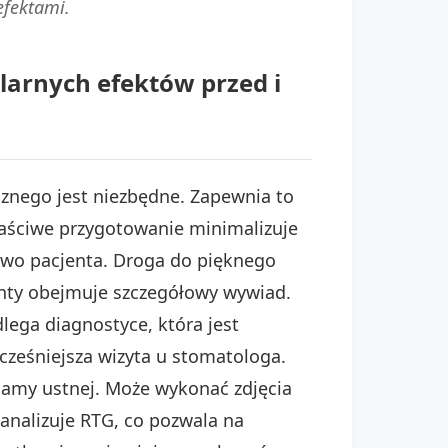
efektami.
larnych efektów przed i
znego jest niezbędne. Zapewnia to
łaściwe przygotowanie minimalizuje
stwo pacjenta. Droga do pięknego
onty obejmuje szczegółowy wywiad.
lega diagnostyce, która jest
cześniejsza wizyta u stomatologa.
jamy ustnej. Może wykonać zdjęcia
analizuje RTG, co pozwala na