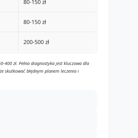
80-150 zł
80-150 zł
200-500 zł
50-400 zł. Pełna diagnostyka jest kluczowa dla
że skutkować błędnym planem leczenia i