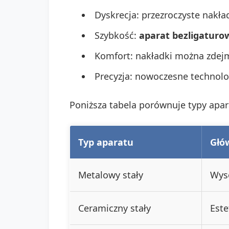
Dyskrecja: przezroczyste nakła
Szybkość:
aparat bezligaturo
Komfort: nakładki można zdejm
Precyzja: nowoczesne technolo
Poniższa tabela porównuje typy apar
Typ aparatu
Głó
Metalowy stały
Wyso
Ceramiczny stały
Este