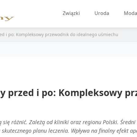
Związki
Uroda
Mod
zed i po: Kompleksowy przewodnik do idealnego uśmiechu
y przed i po: Kompleksowy p
ię różnić. Zależą od kliniki oraz regionu Polski. Średni 
 skutecznego planu leczenia. Wpływa na finalny efekt ap