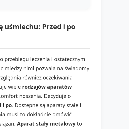
 uśmiechu: Przed i po
 przebiegu leczenia i ostatecznym
nic między nimi pozwala na świadomy
zględnia również oczekiwania
uje wiele
rodzajów aparatów
komfort noszenia. Decyduje o
 i po
. Dostępne są aparaty stałe i
nia musi to dokładnie omówić.
wiązań.
Aparat stały metalowy
to