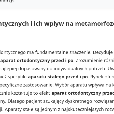
tycznych i ich wpływ na metamorfozę
ontycznego ma fundamentalne znaczenie. Decyduje o
o
aparat ortodontyczny przed i po
. Zrozumienie róż
najlepiej dopasowany do indywidualnych potrzeb. Uw
ież specyfiki
aparatu stałego przed i po
. Rynek ofer
specyficzne zastosowanie. Wybór aparatu wpływa na 
cznie kształtuje to efekt
aparat ortodontyczny przed
y. Dlatego pacjent szukający dyskretnego rozwiąza
. Aparaty stałe są jednym z najskuteczniejszych roz