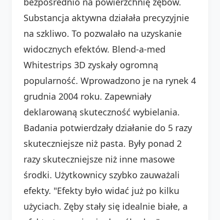
bezpośrednio na powierzchnię zębów.
Substancja aktywna działała precyzyjnie
na szkliwo. To pozwalało na uzyskanie
widocznych efektów. Blend-a-med
Whitestrips 3D zyskały ogromną
popularność. Wprowadzono je na rynek 4
grudnia 2004 roku. Zapewniały
deklarowaną skuteczność wybielania.
Badania potwierdzały działanie do 5 razy
skuteczniejsze niż pasta. Były ponad 2
razy skuteczniejsze niż inne masowe
środki. Użytkownicy szybko zauważali
efekty. "Efekty było widać już po kilku
użyciach. Zęby stały się idealnie białe, a