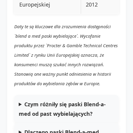
Europejskiej
2012
Daty te są kluczowe dla zrozumienia dostępności
`blend a med paski wybielające`. Wycofanie
produktu przez `Procter & Gamble Technical Centres
Limited` z rynku Unii Europejskiej oznacza, że
konsumenci muszą szukać innych rozwiązań.
Stanowią one ważny punkt odniesienia w historii
produktów do wybielania zębów w Europie.
Czym różniły się paski Blend-a-
med od past wybielających?
Dlaczego paski Blend-a-med