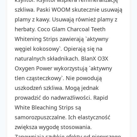
szkliwa. Paski WOOM skutecznie usuwają
plamy z kawy. Usuwają również plamy z
herbaty. Coco Glam Charcoal Teeth
Whitening Strips zawierają `aktywny
węgiel kokosowy`. Opierają się na
naturalnych składnikach. BlanX O3X
Oxygen Power wykorzystują `aktywny
tlen cząsteczkowy`. Nie powodują
uszkodzeń szkliwa. Mogą jednak
prowadzić do nadwrażliwości. Rapid
White Bleaching Strips są
samorozpuszczalne. Ich elastyczność
zwiększa wygodę stosowania.
Zapewniają szybkie efekty od pierwszego