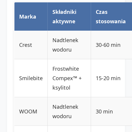
Składniki
Czas
Marka
aktywne
stosowania
Nadtlenek
Crest
30-60 min
wodoru
Frostwhite
Smilebite
Compex™ +
15-20 min
ksylitol
Nadtlenek
WOOM
30 min
wodoru