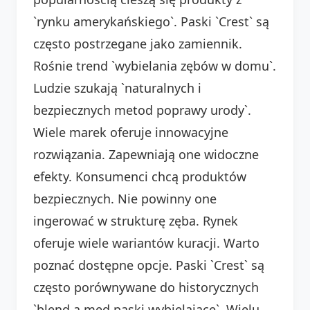
`rynku amerykańskiego`. Paski `Crest` są
często postrzegane jako zamiennik.
Rośnie trend `wybielania zębów w domu`.
Ludzie szukają `naturalnych i
bezpiecznych metod poprawy urody`.
Wiele marek oferuje innowacyjne
rozwiązania. Zapewniają one widoczne
efekty. Konsumenci chcą produktów
bezpiecznych. Nie powinny one
ingerować w strukturę zęba. Rynek
oferuje wiele wariantów kuracji. Warto
poznać dostępne opcje. Paski `Crest` są
często porównywane do historycznych
`blend a med paski wybielające`. Wielu