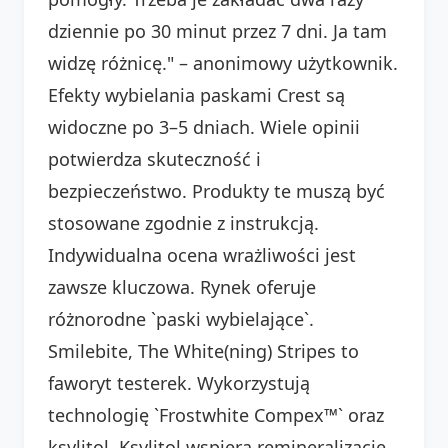
dziennie po 30 minut przez 7 dni. Ja tam
widzę różnicę." – anonimowy użytkownik.
Efekty wybielania paskami Crest są
widoczne po 3–5 dniach. Wiele opinii
potwierdza skuteczność i
bezpieczeństwo. Produkty te muszą być
stosowane zgodnie z instrukcją.
Indywidualna ocena wrażliwości jest
zawsze kluczowa. Rynek oferuje
różnorodne `paski wybielające`.
Smilebite, The White(ning) Stripes to
faworyt testerek. Wykorzystują
technologię `Frostwhite Compex™` oraz
ksylitol. Ksylitol wspiera remineralizację