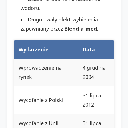
wodoru.
Długotrwały efekt wybielenia
zapewniany przez
Blend-a-med
.
Wydarzenie
Data
Wprowadzenie na
4 grudnia
rynek
2004
31 lipca
Wycofanie z Polski
2012
Wycofanie z Unii
31 lipca