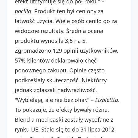
efekt utrzymuje się do pół roku." –
paciiiq
. Produkt ten był ceniony za
łatwość użycia. Wiele osób ceniło go za
widoczne rezultaty. Średnia ocena
produktu wynosiła 3,5 na 5.
Zgromadzono 129 opinii użytkowników.
57% klientów deklarowało chęć
ponownego zakupu. Opinie często
podkreślały skuteczność. Niektórzy
jednak zgłaszali nadwrażliwość.
"Wybielają, ale nie bez ofiar." –
Elzbiettta
.
To pokazuje, że efekty bywały różne.
Blend a med paski zostały wycofane z
rynku UE. Stało się to do 31 lipca 2012