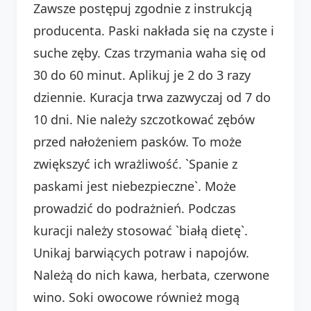
Zawsze postępuj zgodnie z instrukcją
producenta. Paski nakłada się na czyste i
suche zęby. Czas trzymania waha się od
30 do 60 minut. Aplikuj je 2 do 3 razy
dziennie. Kuracja trwa zazwyczaj od 7 do
10 dni. Nie należy szczotkować zębów
przed nałożeniem pasków. To może
zwiększyć ich wrażliwość. `Spanie z
paskami jest niebezpieczne`. Może
prowadzić do podrażnień. Podczas
kuracji należy stosować `białą dietę`.
Unikaj barwiących potraw i napojów.
Należą do nich kawa, herbata, czerwone
wino. Soki owocowe również mogą