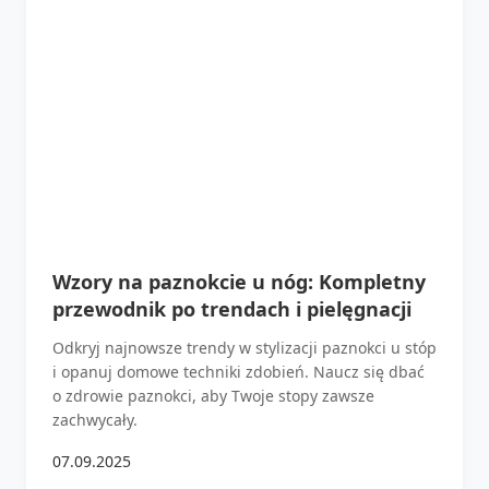
Wzory na paznokcie u nóg: Kompletny
przewodnik po trendach i pielęgnacji
Odkryj najnowsze trendy w stylizacji paznokci u stóp
i opanuj domowe techniki zdobień. Naucz się dbać
o zdrowie paznokci, aby Twoje stopy zawsze
zachwycały.
07.09.2025