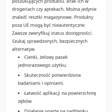
poszukujących produktu. Brak ich w
drogeriach czy aptekach. Można jedynie
znaleźć resztki magazynowe. Produkty
poza UE mogą być nieautentyczne.
Zawsze zweryfikuj status dostępności.
Szukaj sprawdzonych, bezpiecznych
alternatyw.
Cienki, żelowy pasek
jednorazowego użytku.
Skuteczność potwierdzona
badaniami i opiniami.
Łatwość aplikacji na powierzchnię
zębów.
Działanie oparte na nadtlenku