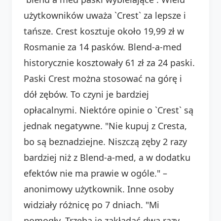
użytkowników uważa `Crest` za lepsze i
tańsze. Crest kosztuje około 19,99 zł w
Rosmanie za 14 pasków. Blend-a-med
historycznie kosztowały 61 zł za 24 paski.
Paski Crest można stosować na górę i
dół zębów. To czyni je bardziej
opłacalnymi. Niektóre opinie o `Crest` są
jednak negatywne. "Nie kupuj z Cresta,
bo są beznadziejne. Niszczą zęby 2 razy
bardziej niż z Blend-a-med, a w dodatku
efektów nie ma prawie w ogóle." –
anonimowy użytkownik. Inne osoby
widziały różnicę po 7 dniach. "Mi
pomogły. Trzeba je zakładać dwa razy