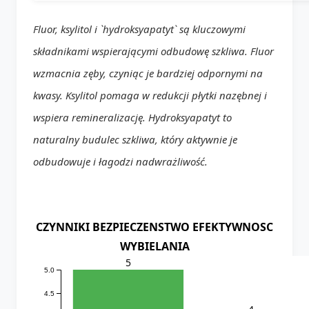
Fluor, ksylitol i `hydroksyapatyt` są kluczowymi
składnikami wspierającymi odbudowę szkliwa. Fluor
wzmacnia zęby, czyniąc je bardziej odpornymi na
kwasy. Ksylitol pomaga w redukcji płytki nazębnej i
wspiera remineralizację. Hydroksyapatyt to
naturalny budulec szkliwa, który aktywnie je
odbudowuje i łagodzi nadwrażliwość.
CZYNNIKI BEZPIECZENSTWO EFEKTYWNOSC
WYBIELANIA
5
5.0
4.5