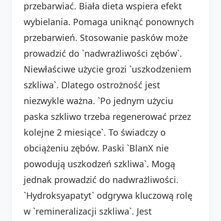
przebarwiać. Biała dieta wspiera efekt
wybielania. Pomaga uniknąć ponownych
przebarwień. Stosowanie pasków może
prowadzić do `nadwrażliwości zębów`.
Niewłaściwe użycie grozi `uszkodzeniem
szkliwa`. Dlatego ostrożność jest
niezwykle ważna. `Po jednym użyciu
paska szkliwo trzeba regenerować przez
kolejne 2 miesiące`. To świadczy o
obciążeniu zębów. Paski `BlanX nie
powodują uszkodzeń szkliwa`. Mogą
jednak prowadzić do nadwrażliwości.
`Hydroksyapatyt` odgrywa kluczową rolę
w `remineralizacji szkliwa`. Jest