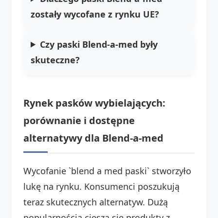
zostały wycofane z rynku UE?
Czy paski Blend-a-med były
skuteczne?
Rynek pasków wybielających:
porównanie i dostępne
alternatywy dla Blend-a-med
Wycofanie `blend a med paski` stworzyło
lukę na rynku. Konsumenci poszukują
teraz skutecznych alternatyw. Dużą
popularnością cieszą się produkty z