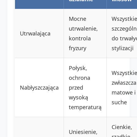
Mocne
Wszystkie
utrwalenie,
szczególn
Utrwalająca
kontrola
do trwały
fryzury
stylizacji
Połysk,
Wszystkie
ochrona
zwłaszcza
Nabłyszczająca
przed
matowe i
wysoką
suche
temperaturą
Cienkie,
Uniesienie,
rzadkie,