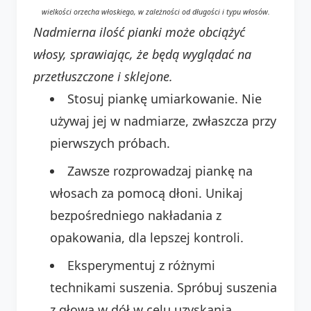
wielkości orzecha włoskiego, w zależności od długości i typu włosów.
Nadmierna ilość pianki może obciążyć
włosy, sprawiając, że będą wyglądać na
przetłuszczone i sklejone.
Stosuj piankę umiarkowanie. Nie
używaj jej w nadmiarze, zwłaszcza przy
pierwszych próbach.
Zawsze rozprowadzaj piankę na
włosach za pomocą dłoni. Unikaj
bezpośredniego nakładania z
opakowania, dla lepszej kontroli.
Eksperymentuj z różnymi
technikami suszenia. Spróbuj suszenia
z głową w dół w celu uzyskania