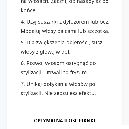
na włosach. Zacznij od nasady aż po
końce.
Użyj suszarki z dyfuzorem lub bez.
Modeluj włosy palcami lub szczotką.
Dla zwiększenia objętości, susz
włosy z głową w dół.
Pozwól włosom ostygnąć po
stylizacji. Utrwali to fryzurę.
Unikaj dotykania włosów po
stylizacji. Nie zepsujesz efektu.
OPTYMALNA ILOSC PIANKI