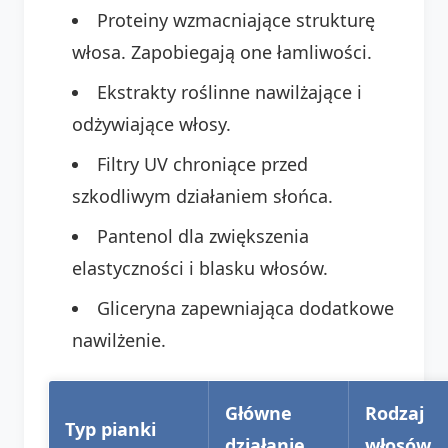
Proteiny wzmacniające strukturę
włosa. Zapobiegają one łamliwości.
Ekstrakty roślinne nawilżające i
odżywiające włosy.
Filtry UV chroniące przed
szkodliwym działaniem słońca.
Pantenol dla zwiększenia
elastyczności i blasku włosów.
Gliceryna zapewniająca dodatkowe
nawilżenie.
Główne
Rodzaj
Typ pianki
działanie
włosów