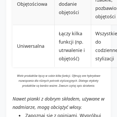
Objętościowa
dodanie
pozbawio
objętości
objętości
Łączy kilka
Wszystkie
funkcji (np.
do
Uniwersalna
utrwalenie i
codzienne
objętość)
stylizacji
Wiele produktów łączy w sobie kilka funkcji. Oferują one hybrydowe
rozwiązania dla różnych potrzeb stylizacyjnych. Dlatego etykiety
produktów są bardzo ważne. Zawsze czytaj opis działania.
Nawet pianki z dobrym składem, używane w
nadmiarze, mogą obciążyć włosy.
Zapoznaj się z opiniami. Wypróbuj