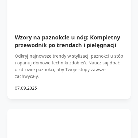
Wzory na paznokcie u nóg: Kompletny
przewodnik po trendach i pielęgnacji
Odkryj najnowsze trendy w stylizacji paznokci u stóp
i opanuj domowe techniki zdobień. Naucz się dbać
o zdrowie paznokci, aby Twoje stopy zawsze
zachwycały.
07.09.2025