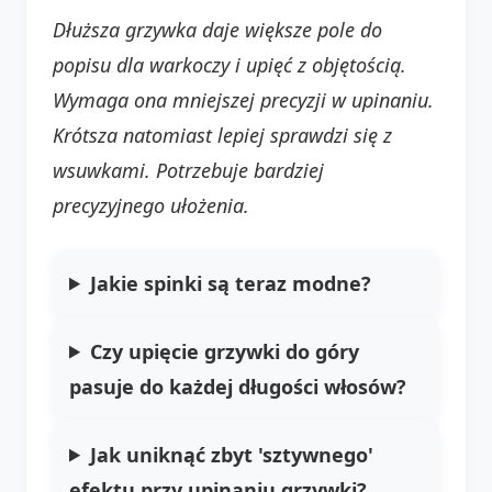
Dłuższa grzywka daje większe pole do
popisu dla warkoczy i upięć z objętością.
Wymaga ona mniejszej precyzji w upinaniu.
Krótsza natomiast lepiej sprawdzi się z
wsuwkami. Potrzebuje bardziej
precyzyjnego ułożenia.
Jakie spinki są teraz modne?
Czy upięcie grzywki do góry
pasuje do każdej długości włosów?
Jak uniknąć zbyt 'sztywnego'
efektu przy upinaniu grzywki?