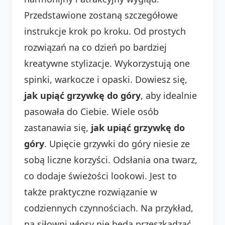
Przedstawione zostaną szczegółowe
instrukcje krok po kroku. Od prostych
rozwiązań na co dzień po bardziej
kreatywne stylizacje. Wykorzystują one
spinki, warkocze i opaski. Dowiesz się,
jak upiąć grzywkę do góry
, aby idealnie
pasowała do Ciebie. Wiele osób
zastanawia się,
jak upiąć grzywkę do
góry
. Upięcie grzywki do góry niesie ze
sobą liczne korzyści. Odsłania ona twarz,
co dodaje świeżości lookowi. Jest to
także praktyczne rozwiązanie w
codziennych czynnościach. Na przykład,
na siłowni włosy nie będą przeszkadzać.