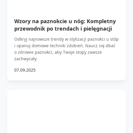
Wzory na paznokcie u nóg: Kompletny
przewodnik po trendach i pielęgnacji
Odkryj najnowsze trendy w stylizacji paznokci u stóp
i opanuj domowe techniki zdobień. Naucz się dbać
o zdrowie paznokci, aby Twoje stopy zawsze
zachwycały.
07.09.2025