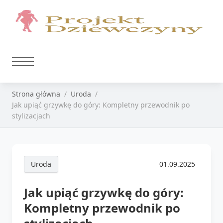
Strona główna
Uroda
Jak upiąć grzywkę do góry: Kompletny przewodnik po
stylizacjach
Uroda
01.09.2025
Jak upiąć grzywkę do góry:
Kompletny przewodnik po