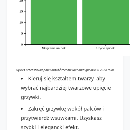
20
15
10
5
0
Skręcenie na bok
Użycie spinek
Wykres przedstawia popularność technik upinania grzywki w 2024 roku.
Kieruj się kształtem twarzy, aby
wybrać najbardziej twarzowe upięcie
grzywki.
Zakręć grzywkę wokół palców i
przytwierdź wsuwkami. Uzyskasz
szybki i elegancki efekt.