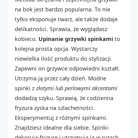
na bok jest bardzo popularna. To nie
tylko eksponuje twarz, ale także dodaje
delikatności. Sprawia, że wyglądasz
kobieco.
Upinanie grzywki spinkami
to
kolejna prosta opcja. Wystarczy
niewielka ilość produktu do stylizacji.
Zapewni on grzywce odpowiedni kształt.
Utrzyma ją przez cały dzień. Modne
spinki z
złotymi lub perłowymi akcentami
dodadzą szyku. Sprawią, że codzienna
fryzura zyska na szlachetności.
Eksperymentuj z różnymi spinkami.
Znajdziesz idealne dla siebie. Spinki-
dekorują-fryzurę i utrzymują ją w ryzach.