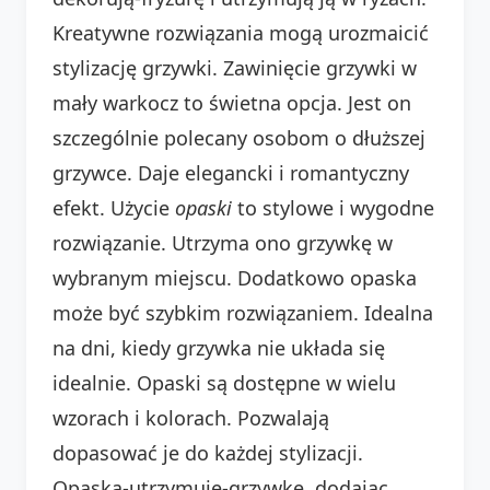
Kreatywne rozwiązania mogą urozmaicić
stylizację grzywki. Zawinięcie grzywki w
mały warkocz to świetna opcja. Jest on
szczególnie polecany osobom o dłuższej
grzywce. Daje elegancki i romantyczny
efekt. Użycie
opaski
to stylowe i wygodne
rozwiązanie. Utrzyma ono grzywkę w
wybranym miejscu. Dodatkowo opaska
może być szybkim rozwiązaniem. Idealna
na dni, kiedy grzywka nie układa się
idealnie. Opaski są dostępne w wielu
wzorach i kolorach. Pozwalają
dopasować je do każdej stylizacji.
Opaska-utrzymuje-grzywkę, dodając