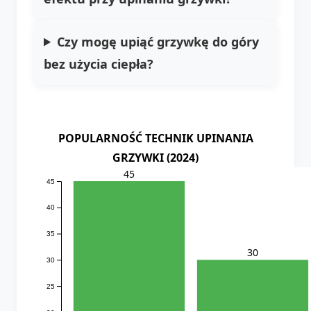
Czy mogę upiąć grzywkę do góry
bez użycia ciepła?
POPULARNOŚĆ TECHNIK UPINANIA
GRZYWKI (2024)
45
45
40
35
30
30
25