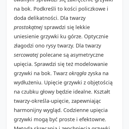
na bok. Podkreśli to kości policzkowe i
doda delikatności. Dla twarzy
prostokątnej
sprawdzi się lekkie
uniesienie grzywki ku górze. Optycznie
złagodzi ono rysy twarzy. Dla twarzy
sercowatej
polecane są asymetryczne
upięcia. Sprawdzi się też modelowanie
grzywki na bok. Twarz
okrągła
zyska na
wydłużeniu. Upięcie grzywki z objętością
na czubku głowy będzie idealne. Kształt
twarzy-określa-upięcie, zapewniając
harmonijny wygląd. Codzienne upięcia
grzywki mogą być proste i efektowne.
Metoda skręcania i zepchnięcia grzywki