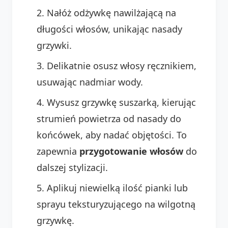
Nałóż odżywkę nawilżającą na
długości włosów, unikając nasady
grzywki.
Delikatnie osusz włosy ręcznikiem,
usuwając nadmiar wody.
Wysusz grzywkę suszarką, kierując
strumień powietrza od nasady do
końcówek, aby nadać objętości. To
zapewnia
przygotowanie włosów
do
dalszej stylizacji.
Aplikuj niewielką ilość pianki lub
sprayu teksturyzującego na wilgotną
grzywkę.