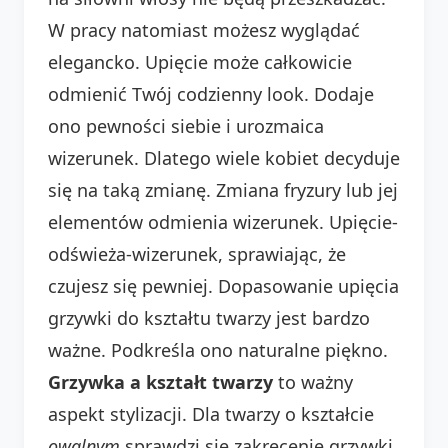
W pracy natomiast możesz wyglądać
elegancko. Upięcie może całkowicie
odmienić Twój codzienny look. Dodaje
ono pewności siebie i urozmaica
wizerunek. Dlatego wiele kobiet decyduje
się na taką zmianę. Zmiana fryzury lub jej
elementów odmienia wizerunek. Upięcie-
odświeża-wizerunek, sprawiając, że
czujesz się pewniej. Dopasowanie upięcia
grzywki do kształtu twarzy jest bardzo
ważne. Podkreśla ono naturalne piękno.
Grzywka a kształt twarzy
to ważny
aspekt stylizacji. Dla twarzy o kształcie
owalnym
sprawdzi się zakręcenie grzywki