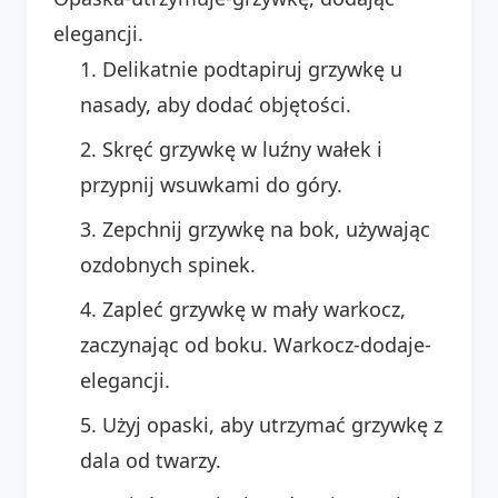
elegancji.
Delikatnie podtapiruj grzywkę u
nasady, aby dodać objętości.
Skręć grzywkę w luźny wałek i
przypnij wsuwkami do góry.
Zepchnij grzywkę na bok, używając
ozdobnych spinek.
Zapleć grzywkę w mały warkocz,
zaczynając od boku. Warkocz-dodaje-
elegancji.
Użyj opaski, aby utrzymać grzywkę z
dala od twarzy.