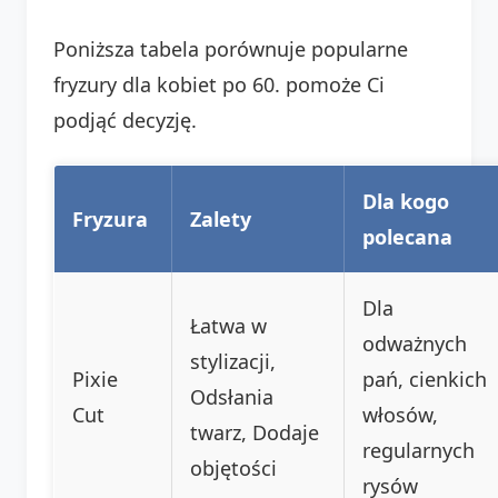
Poniższa tabela porównuje popularne
fryzury dla kobiet po 60. pomoże Ci
podjąć decyzję.
Dla kogo
Fryzura
Zalety
polecana
Dla
Łatwa w
odważnych
stylizacji,
Pixie
pań, cienkich
Odsłania
Cut
włosów,
twarz, Dodaje
regularnych
objętości
rysów