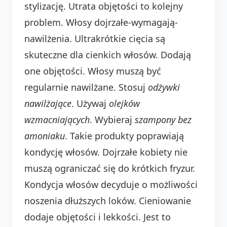
stylizację. Utrata objętości to kolejny
problem. Włosy dojrzałe-wymagają-
nawilżenia. Ultrakrótkie cięcia są
skuteczne dla cienkich włosów. Dodają
one objętości. Włosy muszą być
regularnie nawilżane. Stosuj
odżywki
nawilżające
. Używaj
olejków
wzmacniających
. Wybieraj
szampony bez
amoniaku
. Takie produkty poprawiają
kondycję włosów. Dojrzałe kobiety nie
muszą ograniczać się do krótkich fryzur.
Kondycja włosów decyduje o możliwości
noszenia dłuższych loków. Cieniowanie
dodaje objętości i lekkości. Jest to