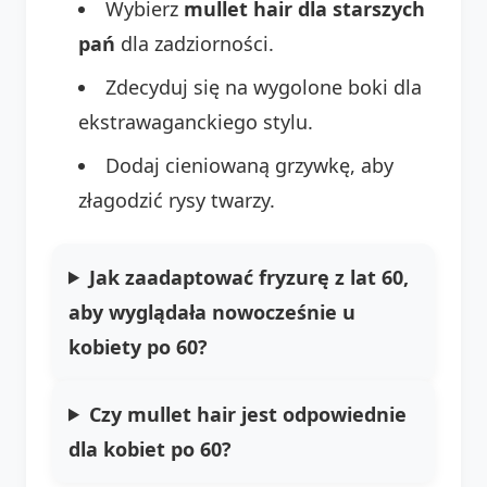
Wybierz
mullet hair dla starszych
pań
dla zadziorności.
Zdecyduj się na wygolone boki dla
ekstrawaganckiego stylu.
Dodaj cieniowaną grzywkę, aby
złagodzić rysy twarzy.
Jak zaadaptować fryzurę z lat 60,
aby wyglądała nowocześnie u
kobiety po 60?
Czy mullet hair jest odpowiednie
dla kobiet po 60?