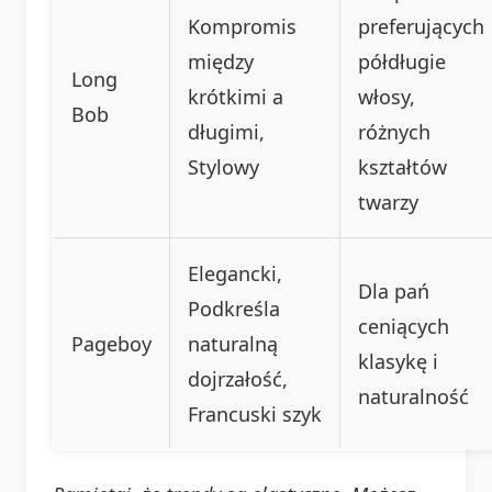
Kompromis
preferujących
między
półdługie
Long
krótkimi a
włosy,
Bob
długimi,
różnych
Stylowy
kształtów
twarzy
Elegancki,
Dla pań
Podkreśla
ceniących
Pageboy
naturalną
klasykę i
dojrzałość,
naturalność
Francuski szyk