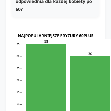
odpowiednia dla każdej kobiety po
60?
NAJPOPULARNIEJSZE FRYZURY 60PLUS
35
35
30
30
25
20
15
10