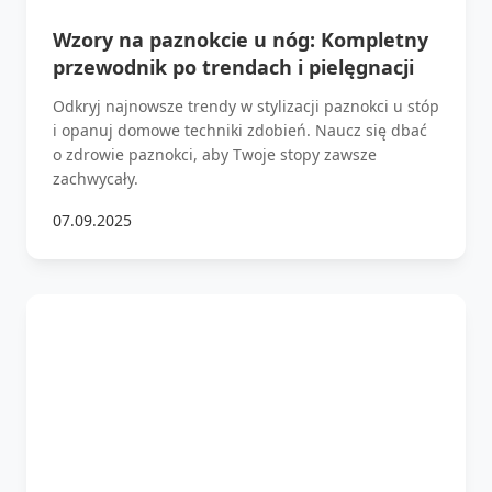
Wzory na paznokcie u nóg: Kompletny
przewodnik po trendach i pielęgnacji
Odkryj najnowsze trendy w stylizacji paznokci u stóp
i opanuj domowe techniki zdobień. Naucz się dbać
o zdrowie paznokci, aby Twoje stopy zawsze
zachwycały.
07.09.2025