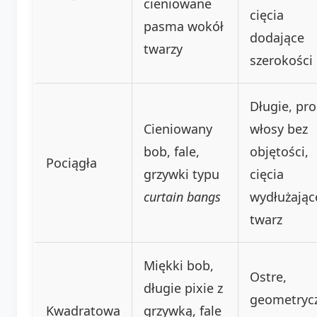
cieniowane
cięcia
pasma wokół
dodające
twarzy
szerokości
Długie, pro
Cieniowany
włosy bez
bob, fale,
objętości,
Pociągła
grzywki typu
cięcia
curtain bangs
wydłużając
twarz
Miękki bob,
Ostre,
długie pixie z
geometryc
Kwadratowa
grzywką, fale