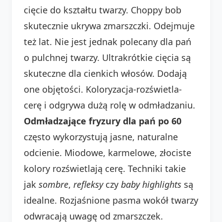
cięcie do kształtu twarzy. Choppy bob
skutecznie ukrywa zmarszczki. Odejmuje
też lat. Nie jest jednak polecany dla pań
o pulchnej twarzy. Ultrakrótkie cięcia są
skuteczne dla cienkich włosów. Dodają
one objętości. Koloryzacja-rozświetla-
cerę i odgrywa dużą rolę w odmładzaniu.
Odmładzające fryzury dla pań po 60
często wykorzystują jasne, naturalne
odcienie. Miodowe, karmelowe, złociste
kolory rozświetlają cerę. Techniki takie
jak
sombre
,
refleksy
czy
baby highlights
są
idealne. Rozjaśnione pasma wokół twarzy
odwracają uwagę od zmarszczek.