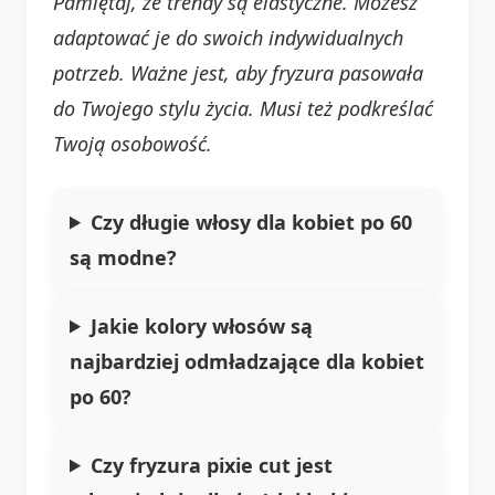
Pamiętaj, że trendy są elastyczne. Możesz
adaptować je do swoich indywidualnych
potrzeb. Ważne jest, aby fryzura pasowała
do Twojego stylu życia. Musi też podkreślać
Twoją osobowość.
Czy długie włosy dla kobiet po 60
są modne?
Jakie kolory włosów są
najbardziej odmładzające dla kobiet
po 60?
Czy fryzura pixie cut jest