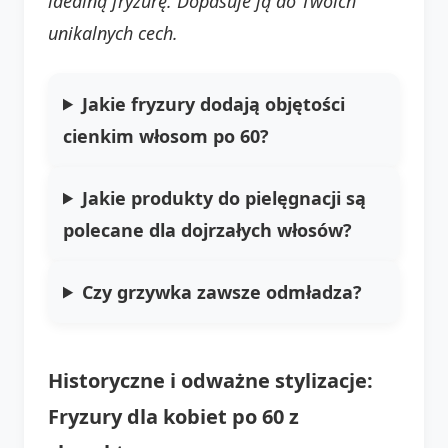
idealną fryzurę. Dopasuje ją do Twoich
unikalnych cech.
Jakie fryzury dodają objętości
cienkim włosom po 60?
Jakie produkty do pielęgnacji są
polecane dla dojrzałych włosów?
Czy grzywka zawsze odmładza?
Historyczne i odważne stylizacje:
Fryzury dla kobiet po 60 z