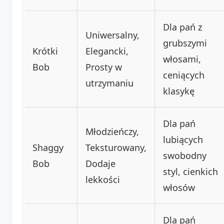
Dla pań z
Uniwersalny,
grubszymi
Krótki
Elegancki,
włosami,
Bob
Prosty w
ceniących
utrzymaniu
klasykę
Dla pań
Młodzieńczy,
lubiących
Shaggy
Teksturowany,
swobodny
Bob
Dodaje
styl, cienkich
lekkości
włosów
Dla pań