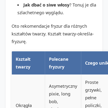
Jak dbać o siwe włosy
? Tonuj je dla
szlachetnego wyglądu.
Oto rekomendacje fryzur dla różnych
kształtów twarzy. Kształt twarzy-określa-
fryzurę.
Kształt
Polecane
Czego uni
twarzy
fryzury
Proste
Asymetryczny
grzywki,
pixie, long
pełne
bob,
Okrągła
policzki,