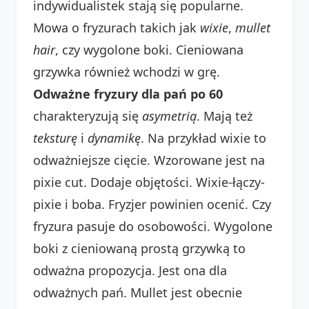
indywidualistek stają się popularne.
Mowa o fryzurach takich jak
wixie
,
mullet
hair
, czy wygolone boki. Cieniowana
grzywka również wchodzi w grę.
Odważne fryzury dla pań po 60
charakteryzują się
asymetrią
. Mają też
teksturę
i
dynamikę
. Na przykład wixie to
odważniejsze cięcie. Wzorowane jest na
pixie cut. Dodaje objętości. Wixie-łączy-
pixie i boba. Fryzjer powinien ocenić. Czy
fryzura pasuje do osobowości. Wygolone
boki z cieniowaną prostą grzywką to
odważna propozycja. Jest ona dla
odważnych pań. Mullet jest obecnie