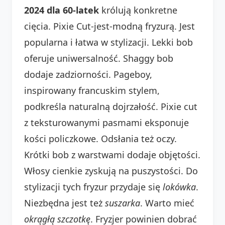
2024 dla 60-latek
królują konkretne
cięcia. Pixie Cut-jest-modną fryzurą. Jest
popularna i łatwa w stylizacji. Lekki bob
oferuje uniwersalność. Shaggy bob
dodaje zadziorności. Pageboy,
inspirowany francuskim stylem,
podkreśla naturalną dojrzałość. Pixie cut
z teksturowanymi pasmami eksponuje
kości policzkowe. Odsłania też oczy.
Krótki bob z warstwami dodaje objętości.
Włosy cienkie zyskują na puszystości. Do
stylizacji tych fryzur przydaje się
lokówka
.
Niezbędna jest też
suszarka
. Warto mieć
okrągłą szczotkę
. Fryzjer powinien dobrać