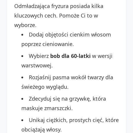
Odmładzająca fryzura posiada kilka
kluczowych cech. Pomoże Ci to w
wyborze.
Dodaj objętości cienkim włosom
poprzez cieniowanie.
Wybierz
bob dla 60-latki
w wersji
warstwowej.
Rozjaśnij pasma wokół twarzy dla
świeżego wyglądu.
Zdecyduj się na grzywkę, która
maskuje zmarszczki.
Unikaj ciężkich, prostych cięć, które
obciążają włosy.