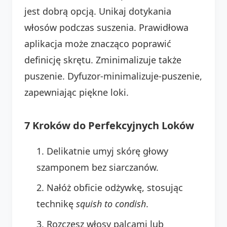
jest dobrą opcją. Unikaj dotykania
włosów podczas suszenia. Prawidłowa
aplikacja może znacząco poprawić
definicję skrętu. Zminimalizuje także
puszenie. Dyfuzor-minimalizuje-puszenie,
zapewniając piękne loki.
7 Kroków do Perfekcyjnych Loków
Delikatnie umyj skórę głowy
szamponem bez siarczanów.
Nałóż obficie odżywkę, stosując
technikę
squish to condish
.
Rozczesz włosy palcami lub