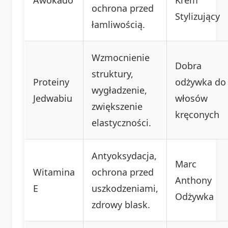
ochrona przed
Stylizujący
łamliwością.
Wzmocnienie
Dobra
struktury,
Proteiny
odżywka do
wygładzenie,
Jedwabiu
włosów
zwiększenie
kręconych
elastyczności.
Antyoksydacja,
Marc
Witamina
ochrona przed
Anthony
E
uszkodzeniami,
Odżywka
zdrowy blask.