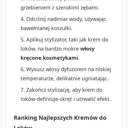
grzebieniem z szerokimi zębami.
Odciśnij nadmiar wody, używając
bawełnianej koszulki.
Aplikuj stylizator, taki jak krem do
loków, na bardzo mokre
włosy
kręcone kosmetykami
.
Wysusz włosy dyfuzorem na niskiej
temperaturze, delikatnie ugniatając.
Zakończ stylizację, aby krem do
loków-definiuje-skręt i utrwalić efekt.
Ranking Najlepszych Kremów do
Loków