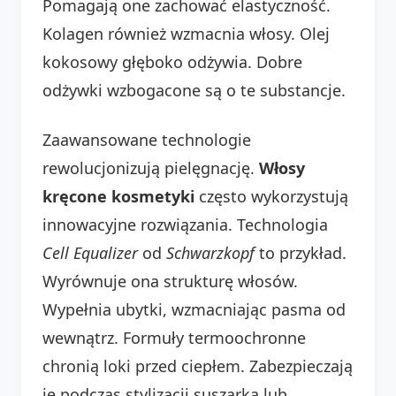
Pomagają one zachować elastyczność.
Kolagen również wzmacnia włosy. Olej
kokosowy głęboko odżywia. Dobre
odżywki wzbogacone są o te substancje.
Zaawansowane technologie
rewolucjonizują pielęgnację.
Włosy
kręcone kosmetyki
często wykorzystują
innowacyjne rozwiązania. Technologia
Cell Equalizer
od
Schwarzkopf
to przykład.
Wyrównuje ona strukturę włosów.
Wypełnia ubytki, wzmacniając pasma od
wewnątrz. Formuły termoochronne
chronią loki przed ciepłem. Zabezpieczają
je podczas stylizacji suszarką lub