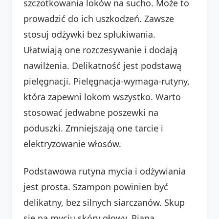
szczotkowania loków na sucho. Może to
prowadzić do ich uszkodzeń. Zawsze
stosuj odżywki bez spłukiwania.
Ułatwiają one rozczesywanie i dodają
nawilżenia. Delikatność jest podstawą
pielęgnacji. Pielęgnacja-wymaga-rutyny,
która zapewni lokom wszystko. Warto
stosować jedwabne poszewki na
poduszki. Zmniejszają one tarcie i
elektryzowanie włosów.
Podstawowa rutyna mycia i odżywiania
jest prosta. Szampon powinien być
delikatny, bez silnych siarczanów. Skup
się na myciu skóry głowy. Piana