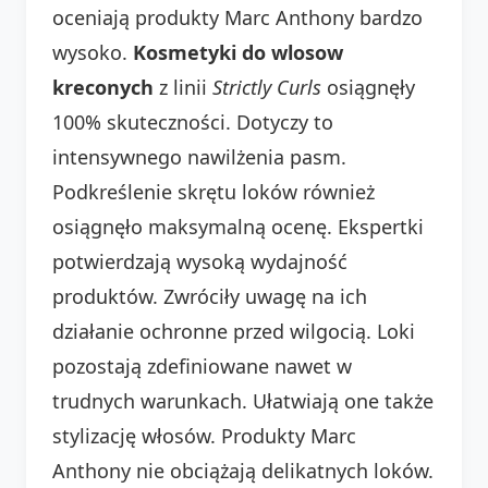
oceniają produkty Marc Anthony bardzo
wysoko.
Kosmetyki do wlosow
kreconych
z linii
Strictly Curls
osiągnęły
100% skuteczności. Dotyczy to
intensywnego nawilżenia pasm.
Podkreślenie skrętu loków również
osiągnęło maksymalną ocenę. Ekspertki
potwierdzają wysoką wydajność
produktów. Zwróciły uwagę na ich
działanie ochronne przed wilgocią. Loki
pozostają zdefiniowane nawet w
trudnych warunkach. Ułatwiają one także
stylizację włosów. Produkty Marc
Anthony nie obciążają delikatnych loków.