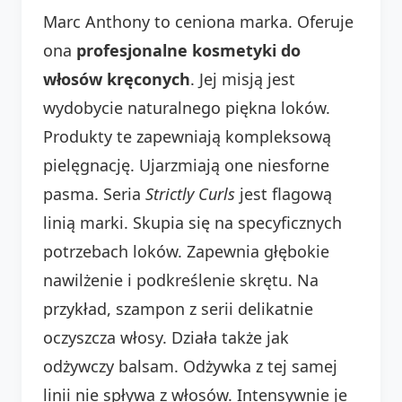
Marc Anthony to ceniona marka. Oferuje
ona
profesjonalne kosmetyki do
włosów kręconych
. Jej misją jest
wydobycie naturalnego piękna loków.
Produkty te zapewniają kompleksową
pielęgnację. Ujarzmiają one niesforne
pasma. Seria
Strictly Curls
jest flagową
linią marki. Skupia się na specyficznych
potrzebach loków. Zapewnia głębokie
nawilżenie i podkreślenie skrętu. Na
przykład, szampon z serii delikatnie
oczyszcza włosy. Działa także jak
odżywczy balsam. Odżywka z tej samej
linii nie spływa z włosów. Intensywnie je