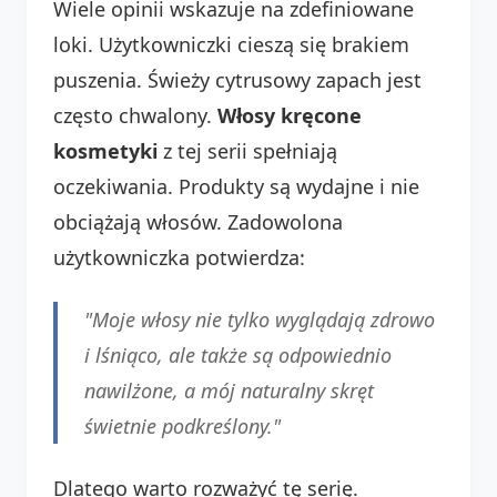
Wiele opinii wskazuje na zdefiniowane
loki. Użytkowniczki cieszą się brakiem
puszenia. Świeży cytrusowy zapach jest
często chwalony.
Włosy kręcone
kosmetyki
z tej serii spełniają
oczekiwania. Produkty są wydajne i nie
obciążają włosów. Zadowolona
użytkowniczka potwierdza:
"Moje włosy nie tylko wyglądają zdrowo
i lśniąco, ale także są odpowiednio
nawilżone, a mój naturalny skręt
świetnie podkreślony."
Dlatego warto rozważyć tę serię.