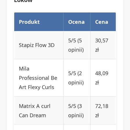
Produkt
Ocena
Cena
5/5 (5
30,57
Stapiz Flow 3D
opinii)
zł
Mila
5/5 (2
48,09
Professional Be
opinii)
zł
Art Flexy Curls
Matrix A curl
5/5 (3
72,18
Can Dream
opinii)
zł