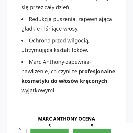
się przez cały dzień.
Redukcja puszenia, zapewniająca
gładkie i lśniące włosy.
Ochrona przed wilgocią,
utrzymująca kształt loków.
Marc Anthony-zapewnia-
nawilżenie, co czyni te
profesjonalne
kosmetyki do włosów kręconych
wyjątkowymi.
MARC ANTHONY OCENA
5
5
5.0