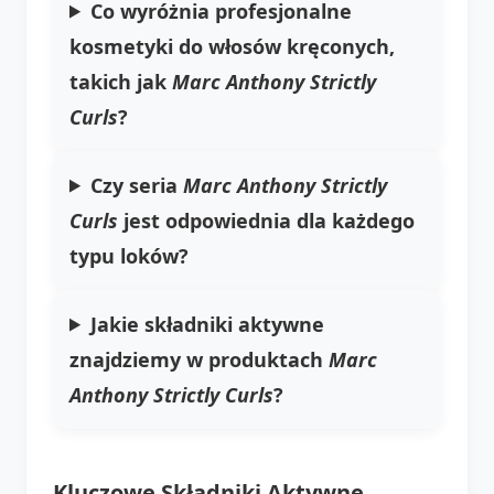
Co wyróżnia profesjonalne
kosmetyki do włosów kręconych,
takich jak
Marc Anthony Strictly
Curls
?
Czy seria
Marc Anthony Strictly
Curls
jest odpowiednia dla każdego
typu loków?
Jakie składniki aktywne
znajdziemy w produktach
Marc
Anthony Strictly Curls
?
Kluczowe Składniki Aktywne,