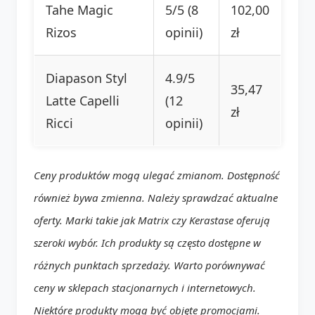
Tahe Magic
5/5 (8
102,00
Rizos
opinii)
zł
Diapason Styl
4.9/5
35,47
Latte Capelli
(12
zł
Ricci
opinii)
Ceny produktów mogą ulegać zmianom. Dostępność
również bywa zmienna. Należy sprawdzać aktualne
oferty. Marki takie jak
Matrix
czy
Kerastase
oferują
szeroki wybór. Ich produkty są często dostępne w
różnych punktach sprzedaży. Warto porównywać
ceny w sklepach stacjonarnych i internetowych.
Niektóre produkty mogą być objęte promocjami.