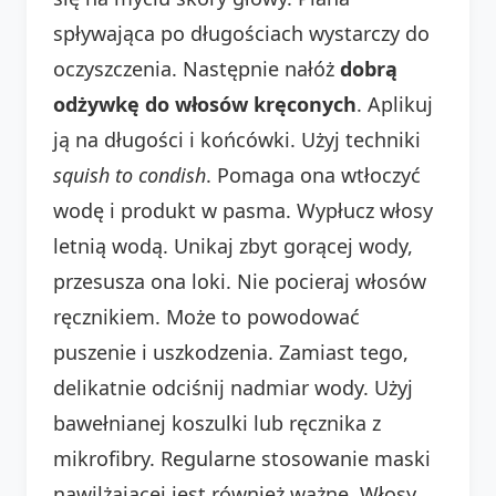
spływająca po długościach wystarczy do
oczyszczenia. Następnie nałóż
dobrą
odżywkę do włosów kręconych
. Aplikuj
ją na długości i końcówki. Użyj techniki
squish to condish
. Pomaga ona wtłoczyć
wodę i produkt w pasma. Wypłucz włosy
letnią wodą. Unikaj zbyt gorącej wody,
przesusza ona loki. Nie pocieraj włosów
ręcznikiem. Może to powodować
puszenie i uszkodzenia. Zamiast tego,
delikatnie odciśnij nadmiar wody. Użyj
bawełnianej koszulki lub ręcznika z
mikrofibry. Regularne stosowanie maski
nawilżającej jest również ważne. Włosy