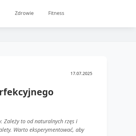
a
Zdrowie
Fitness
17.07.2025
erfekcyjnego
. Zależy to od naturalnych rzęs i
zalety. Warto eksperymentować, aby