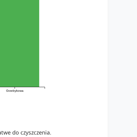
Grzebykowa
atwe do czyszczenia.