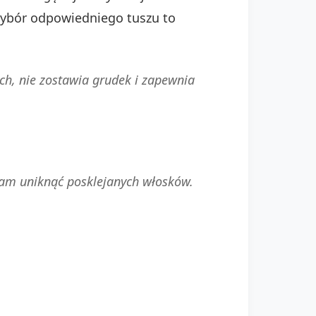
bór odpowiedniego tuszu to
ich, nie zostawia grudek i zapewnia
nam uniknąć posklejanych włosków.