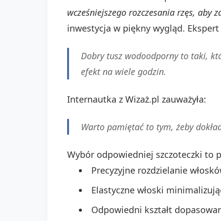
wcześniejszego rozczesania rzęs, aby z
inwestycja w piękny wygląd. Ekspert
Dobry tusz wodoodporny to taki, któ
efekt na wiele godzin.
Internautka z Wizaż.pl zauważyła:
Warto pamiętać to tym, żeby dokła
Wybór odpowiedniej szczoteczki to p
Precyzyjne rozdzielanie włosk
Elastyczne włoski minimalizując
Odpowiedni kształt dopasowany 