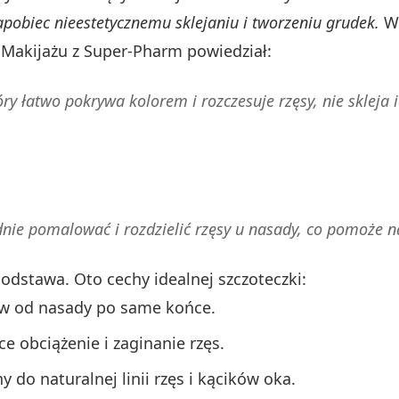
apobiec nieestetycznemu sklejaniu i tworzeniu grudek.
Wy
 Makijażu z Super-Pharm powiedział:
ry łatwo pokrywa kolorem i rozczesuje rzęsy, nie skleja 
dnie pomalować i rozdzielić rzęsy u nasady, co pomoże 
odstawa. Oto cechy idealnej szczoteczki:
ów od nasady po same końce.
e obciążenie i zaginanie rzęs.
do naturalnej linii rzęs i kącików oka.