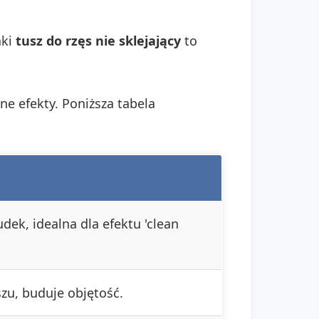
aki
tusz do rzęs nie sklejający
to
ne efekty. Poniższa tabela
udek, idealna dla efektu 'clean
zu, buduje objętość.