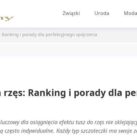
Związki
Uroda
Mod
ęs: Ranking i porady dla perfekcyjnego spojrzenia
ja rzęs: Ranking i porady dla p
uczowy dla osiągnięcia efektu tusz do rzęs nie sklejający
są często indywidualne. Każdy typ szczoteczki ma swoje 