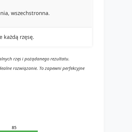
ania, wszechstronna.
e każdą rzęsę.
ralnych rzęs i pożądanego rezultatu.
dealne rozwiązanie. To zapewni perfekcyjne
85