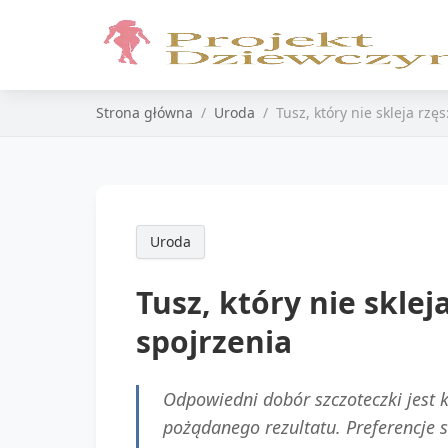
Strona główna
Uroda
Tusz, który nie skleja rz
Uroda
Tusz, który nie skle
spojrzenia
Odpowiedni dobór szczoteczki jest kl
pożądanego rezultatu. Preferencje 