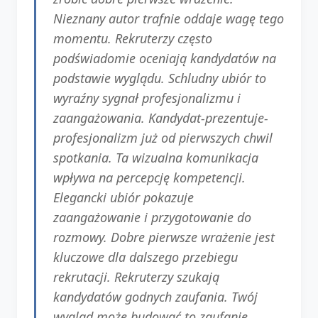
Nieznany autor trafnie oddaje wagę tego
momentu. Rekruterzy często
podświadomie oceniają kandydatów na
podstawie wyglądu. Schludny ubiór to
wyraźny sygnał profesjonalizmu i
zaangażowania. Kandydat-prezentuje-
profesjonalizm już od pierwszych chwil
spotkania. Ta wizualna komunikacja
wpływa na percepcję kompetencji.
Elegancki ubiór pokazuje
zaangażowanie i przygotowanie do
rozmowy. Dobre pierwsze wrażenie jest
kluczowe dla dalszego przebiegu
rekrutacji. Rekruterzy szukają
kandydatów godnych zaufania. Twój
wygląd może budować to zaufanie.