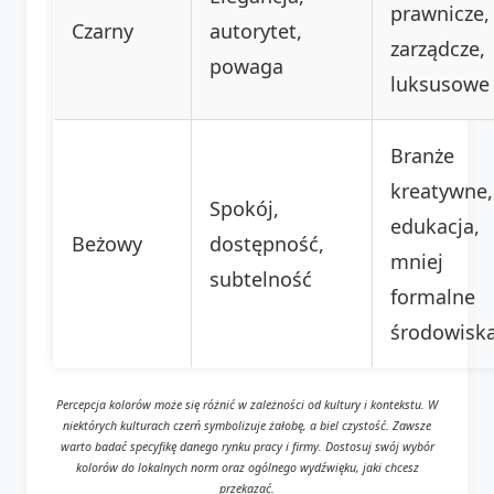
prawnicze,
Czarny
autorytet,
zarządcze,
powaga
luksusowe
Branże
kreatywne,
Spokój,
edukacja,
Beżowy
dostępność,
mniej
subtelność
formalne
środowisk
Percepcja kolorów może się różnić w zależności od kultury i kontekstu. W
niektórych kulturach czerń symbolizuje żałobę, a biel czystość. Zawsze
warto badać specyfikę danego rynku pracy i firmy. Dostosuj swój wybór
kolorów do lokalnych norm oraz ogólnego wydźwięku, jaki chcesz
przekazać.