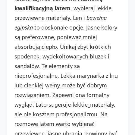
kwalifikacyjną latem
, wybieraj lekkie,
przewiewne materiały. Len i
bawełna
egipska
to doskonałe opcje. Jasne kolory
są preferowane, ponieważ mniej
absorbują ciepło. Unikaj zbyt krótkich
spodenek, wydekoltowanych bluzek i
sandałów. Te elementy są
nieprofesjonalne. Lekka marynarka z lnu
lub cienkiej wełny może być dobrym
rozwiązaniem. Zapewni ona formalny
wygląd. Lato-sugeruje-lekkie_materiały,
ale nie kosztem profesjonalizmu. Na
rozmowę latem warto wybierać
przewiewne, jasne ubrania. Powinny być