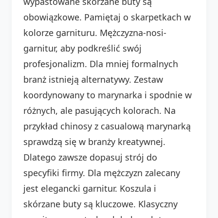
wypastowane skórzane buty są
obowiązkowe. Pamiętaj o skarpetkach w
kolorze garnituru. Mężczyzna-nosi-
garnitur, aby podkreślić swój
profesjonalizm. Dla mniej formalnych
branż istnieją alternatywy. Zestaw
koordynowany to marynarka i spodnie w
różnych, ale pasujących kolorach. Na
przykład chinosy z casualową marynarką
sprawdzą się w branży kreatywnej.
Dlatego zawsze dopasuj strój do
specyfiki firmy. Dla mężczyzn zalecany
jest elegancki garnitur. Koszula i
skórzane buty są kluczowe. Klasyczny