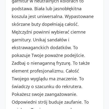
garnitur w neutralnych kolorach to
podstawa. Biała lub jasnobłękitna
koszula jest uniwersalna. Wypastowane
skórzane buty dopełniają całość.
Mężczyźni powinni wybierać ciemne
garnitury. Unikaj sandałów i
ekstrawaganckich dodatków. To
pokazuje Twoje poważne podejście.
Zadbaj o nienaganną fryzurę. To także
element profesjonalizmu. Całość
Twojego wyglądu ma znaczenie. To
świadczy o szacunku do rekrutera.
Pokażesz swoje zaangażowanie.
Odpowiedni strój buduje zaufanie. To