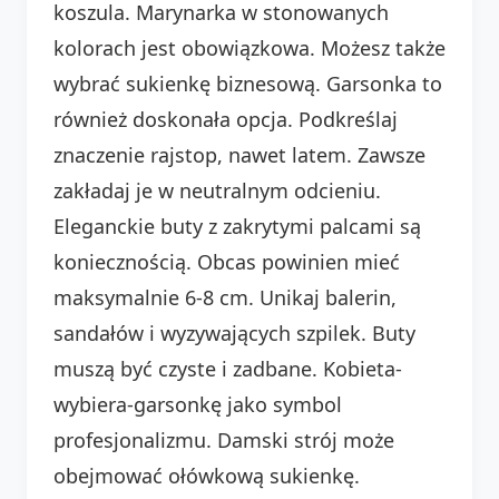
koszula. Marynarka w stonowanych
kolorach jest obowiązkowa. Możesz także
wybrać sukienkę biznesową. Garsonka to
również doskonała opcja. Podkreślaj
znaczenie rajstop, nawet latem. Zawsze
zakładaj je w neutralnym odcieniu.
Eleganckie buty z zakrytymi palcami są
koniecznością. Obcas powinien mieć
maksymalnie 6-8 cm. Unikaj balerin,
sandałów i wyzywających szpilek. Buty
muszą być czyste i zadbane. Kobieta-
wybiera-garsonkę jako symbol
profesjonalizmu. Damski strój może
obejmować ołówkową sukienkę.