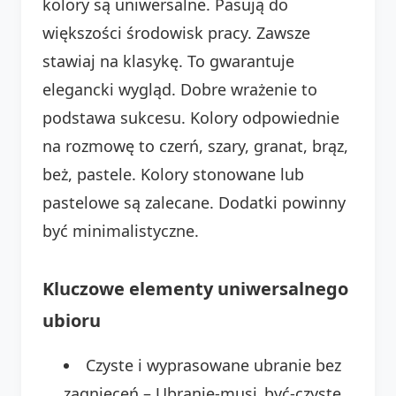
kolory są uniwersalne. Pasują do
większości środowisk pracy. Zawsze
stawiaj na klasykę. To gwarantuje
elegancki wygląd. Dobre wrażenie to
podstawa sukcesu. Kolory odpowiednie
na rozmowę to czerń, szary, granat, brąz,
beż, pastele. Kolory stonowane lub
pastelowe są zalecane. Dodatki powinny
być minimalistyczne.
Kluczowe elementy uniwersalnego
ubioru
Czyste i wyprasowane ubranie bez
zagnieceń – Ubranie-musi_być-czyste.