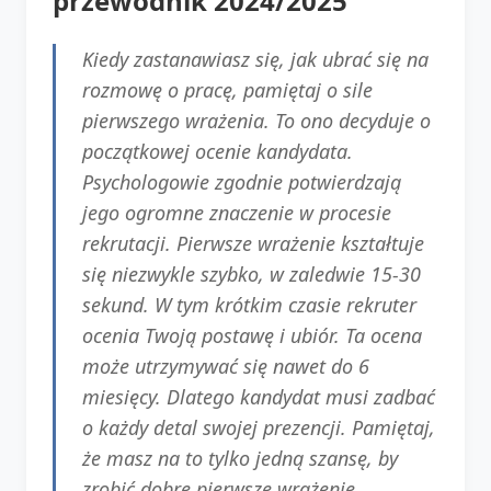
przewodnik 2024/2025
Kiedy zastanawiasz się, jak ubrać się na
rozmowę o pracę, pamiętaj o sile
pierwszego wrażenia. To ono decyduje o
początkowej ocenie kandydata.
Psychologowie zgodnie potwierdzają
jego ogromne znaczenie w procesie
rekrutacji. Pierwsze wrażenie kształtuje
się niezwykle szybko, w zaledwie 15-30
sekund. W tym krótkim czasie rekruter
ocenia Twoją postawę i ubiór. Ta ocena
może utrzymywać się nawet do 6
miesięcy. Dlatego kandydat musi zadbać
o każdy detal swojej prezencji. Pamiętaj,
że masz na to tylko jedną szansę, by
zrobić dobre pierwsze wrażenie.