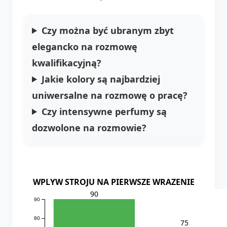
Czy można być ubranym zbyt
elegancko na rozmowę
kwalifikacyjną?
Jakie kolory są najbardziej
uniwersalne na rozmowę o pracę?
Czy intensywne perfumy są
dozwolone na rozmowie?
WPLYW STROJU NA PIERWSZE WRAZENIE
90
90
80
75