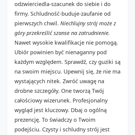
odzwierciedla-szacunek do siebie i do
firmy. Schludność-buduje-zaufanie od
pierwszych chwil.
Niechlujny strój może z
góry przekreślić szanse na zatrudnienie.
Nawet wysokie kwalifikacje nie pomogą.
Ubiór powinien być nienaganny pod
każdym względem. Sprawdź, czy guziki są
na swoim miejscu. Upewnij się, że nie ma
wystających nitek. Zwróć uwagę na
drobne szczegóły. One tworzą Twój
całościowy wizerunek. Profesjonalny
wygląd jest kluczowy. Dbaj o ogólną
prezencję. To świadczy o Twoim
podejściu. Czysty i schludny strój jest