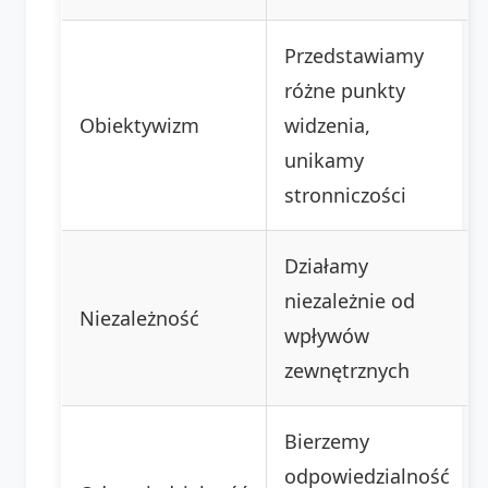
Przedstawiamy
różne punkty
Obiektywizm
widzenia,
unikamy
stronniczości
Działamy
niezależnie od
Niezależność
wpływów
zewnętrznych
Bierzemy
odpowiedzialność