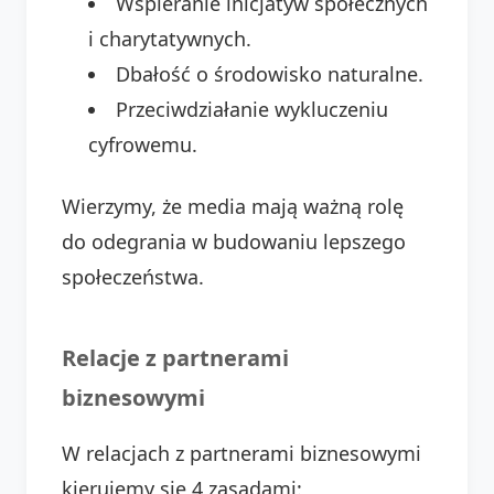
Wspieranie inicjatyw społecznych
i charytatywnych.
Dbałość o środowisko naturalne.
Przeciwdziałanie wykluczeniu
cyfrowemu.
Wierzymy, że media mają ważną rolę
do odegrania w budowaniu lepszego
społeczeństwa.
Relacje z partnerami
biznesowymi
W relacjach z partnerami biznesowymi
kierujemy się 4 zasadami: