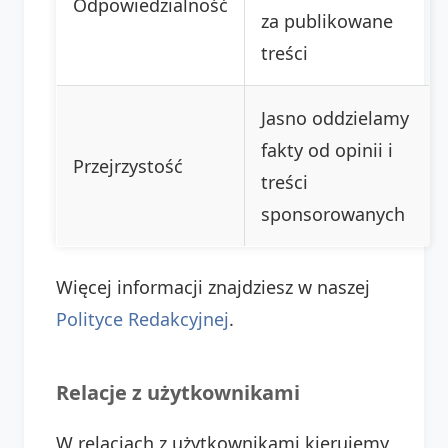
Odpowiedzialność
za publikowane
treści
Jasno oddzielamy
fakty od opinii i
Przejrzystość
treści
sponsorowanych
Więcej informacji znajdziesz w naszej
Polityce Redakcyjnej
.
Relacje z użytkownikami
W relacjach z użytkownikami kierujemy