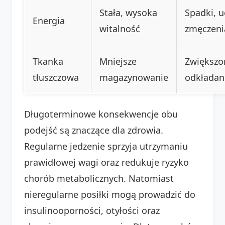
Stała, wysoka
Spadki, u
Energia
witalność
zmęczeni
Tkanka
Mniejsze
Zwiększo
tłuszczowa
magazynowanie
odkładan
Długoterminowe konsekwencje obu
podejść są znaczące dla zdrowia.
Regularne jedzenie sprzyja utrzymaniu
prawidłowej wagi oraz redukuje ryzyko
chorób metabolicznych. Natomiast
nieregularne posiłki mogą prowadzić do
insulinooporności, otyłości oraz