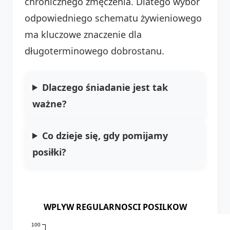
chronicznego zmęczenia. Dlatego wybór
odpowiedniego schematu żywieniowego
ma kluczowe znaczenie dla
długoterminowego dobrostanu.
Dlaczego śniadanie jest tak
ważne?
Co dzieje się, gdy pomijamy
posiłki?
WPLYW REGULARNOSCI POSILKOW
100