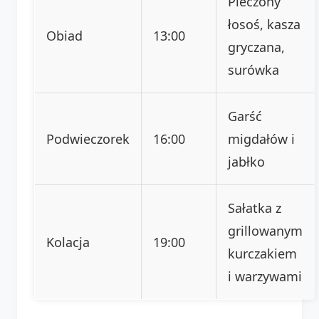
Pieczony
łosoś, kasza
Obiad
13:00
gryczana,
surówka
Garść
Podwieczorek
16:00
migdałów i
jabłko
Sałatka z
grillowanym
Kolacja
19:00
kurczakiem
i warzywami