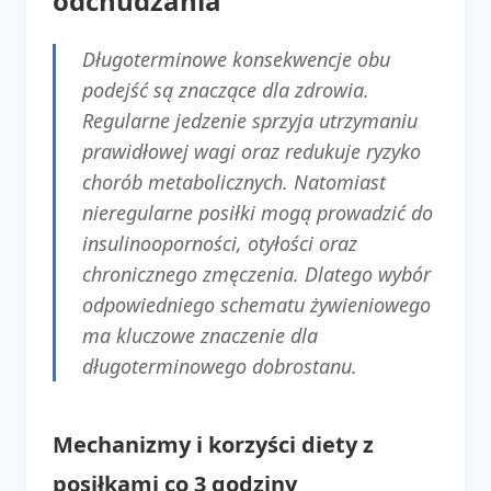
odchudzania
Długoterminowe konsekwencje obu
podejść są znaczące dla zdrowia.
Regularne jedzenie sprzyja utrzymaniu
prawidłowej wagi oraz redukuje ryzyko
chorób metabolicznych. Natomiast
nieregularne posiłki mogą prowadzić do
insulinooporności, otyłości oraz
chronicznego zmęczenia. Dlatego wybór
odpowiedniego schematu żywieniowego
ma kluczowe znaczenie dla
długoterminowego dobrostanu.
Mechanizmy i korzyści diety z
posiłkami co 3 godziny