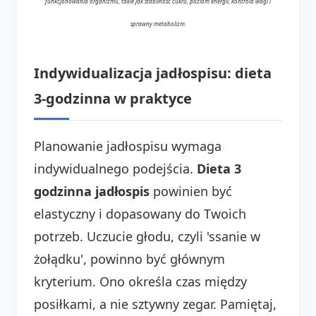
funkcjonowania organizmu, takie jak stabilność cukru, poziom energii, kontrola wagi i
sprawny metabolizm.
Indywidualizacja jadłospisu: dieta
3-godzinna w praktyce
Planowanie jadłospisu wymaga
indywidualnego podejścia.
Dieta 3
godzinna jadłospis
powinien być
elastyczny i dopasowany do Twoich
potrzeb. Uczucie głodu, czyli 'ssanie w
żołądku', powinno być głównym
kryterium. Ono określa czas między
posiłkami, a nie sztywny zegar. Pamiętaj,