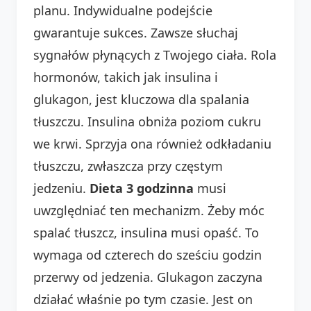
planu. Indywidualne podejście
gwarantuje sukces. Zawsze słuchaj
sygnałów płynących z Twojego ciała. Rola
hormonów, takich jak insulina i
glukagon, jest kluczowa dla spalania
tłuszczu. Insulina obniża poziom cukru
we krwi. Sprzyja ona również odkładaniu
tłuszczu, zwłaszcza przy częstym
jedzeniu.
Dieta 3 godzinna
musi
uwzględniać ten mechanizm. Żeby móc
spalać tłuszcz, insulina musi opaść. To
wymaga od czterech do sześciu godzin
przerwy od jedzenia. Glukagon zaczyna
działać właśnie po tym czasie. Jest on