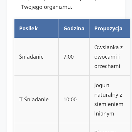
Twojego organizmu.
Posiłek
Godzina
Propozycja
Owsianka z
Śniadanie
7:00
owocami i
orzechami
Jogurt
naturalny z
II Śniadanie
10:00
siemieniem
lnianym