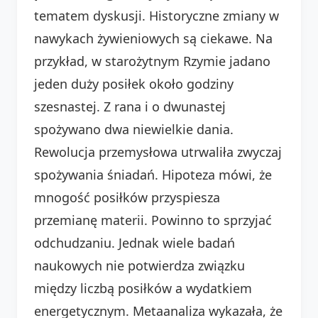
tematem dyskusji. Historyczne zmiany w
nawykach żywieniowych są ciekawe. Na
przykład, w starożytnym Rzymie jadano
jeden duży posiłek około godziny
szesnastej. Z rana i o dwunastej
spożywano dwa niewielkie dania.
Rewolucja przemysłowa utrwaliła zwyczaj
spożywania śniadań. Hipoteza mówi, że
mnogość posiłków przyspiesza
przemianę materii. Powinno to sprzyjać
odchudzaniu. Jednak wiele badań
naukowych nie potwierdza związku
między liczbą posiłków a wydatkiem
energetycznym. Metaanaliza wykazała, że