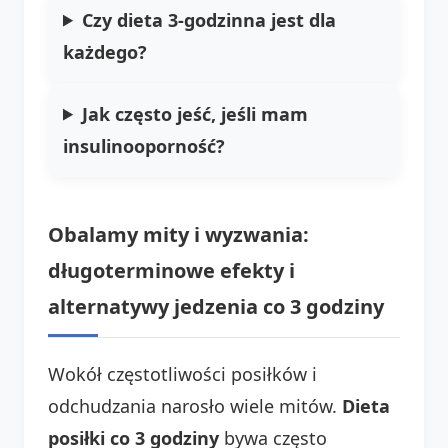
Czy dieta 3-godzinna jest dla
każdego?
Jak często jeść, jeśli mam
insulinooporność?
Obalamy mity i wyzwania:
długoterminowe efekty i
alternatywy jedzenia co 3 godziny
Wokół częstotliwości posiłków i
odchudzania narosło wiele mitów.
Dieta
posiłki co 3 godziny
bywa często