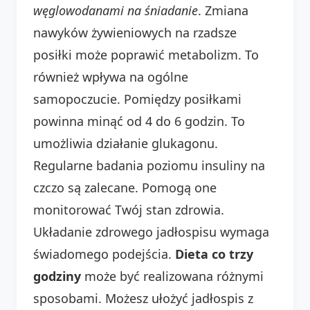
węglowodanami na śniadanie
. Zmiana
nawyków żywieniowych na rzadsze
posiłki może poprawić metabolizm. To
również wpływa na ogólne
samopoczucie. Pomiędzy posiłkami
powinna minąć od 4 do 6 godzin. To
umożliwia działanie glukagonu.
Regularne badania poziomu insuliny na
czczo są zalecane. Pomogą one
monitorować Twój stan zdrowia.
Układanie zdrowego jadłospisu wymaga
świadomego podejścia.
Dieta co trzy
godziny
może być realizowana różnymi
sposobami. Możesz ułożyć jadłospis z